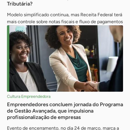
Tributária?
Modelo simplificado continua, mas Receita Federal terá
mais controle sobre notas fiscais e fluxo de pagamentos
Cultura Empreendedora
Empreendedores concluem jornada do Programa
de Gestão Avançada, que impulsiona
profissionalização de empresas
Evento de encerramento, no dia 24 de março, marca a