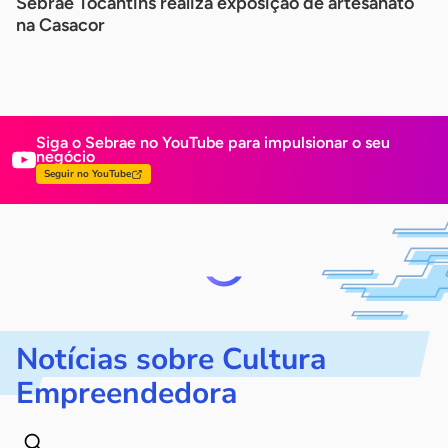
Sebrae Tocantins realiza exposição de artesanato
na Casacor
Siga o Sebrae no YouTube para impulsionar
o seu
negócio
Seguir no YouTube
Notícias sobre Cultura
Empreendedora