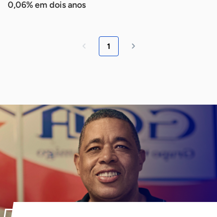
0,06% em dois anos
1