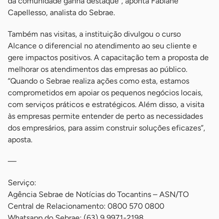
da comunidade ganha destaque”, aponta Fabiane
Capellesso, analista do Sebrae.
Também nas visitas, a instituição divulgou o curso
Alcance o diferencial no atendimento ao seu cliente e
gere impactos positivos. A capacitação tem a proposta de
melhorar os atendimentos das empresas ao público.
“Quando o Sebrae realiza ações como esta, estamos
comprometidos em apoiar os pequenos negócios locais,
com serviços práticos e estratégicos. Além disso, a visita
às empresas permite entender de perto as necessidades
dos empresários, para assim construir soluções eficazes”,
aposta.
—
Serviço:
Agência Sebrae de Notícias do Tocantins – ASN/TO
Central de Relacionamento: 0800 570 0800
Whatsapp do Sebrae: (63) 9 9971-2198