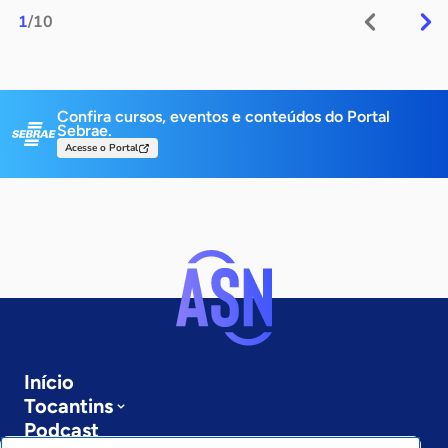
1
/10
Confira cursos, eventos e conteúdos do Portal
Sebrae.
Acesse o Portal
Início
Tocantins
Podcast