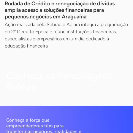
Rodada de Crédito e renegociação de dívidas
amplia acesso a soluções financeiras para
pequenos negócios em Araguaína
Ação realizada pelo Sebrae e Aciara integra a programação
do 2º Circuito Epoca e reúne instituições financeiras,
especialistas e empresários em um dia dedicado à
educação financeira
Conheça os Personagens
Sebrae
Conheça a força que
empreendedores têm para
transformar negócios, realidades e