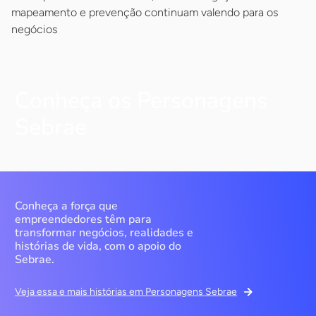
mapeamento e prevenção continuam valendo para os
negócios
Conheça os Personagens
Sebrae
Conheça a força que
empreendedores têm para
transformar negócios, realidades e
histórias de vida, com o apoio do
Sebrae.
Veja essa e mais histórias em Personagens Sebrae