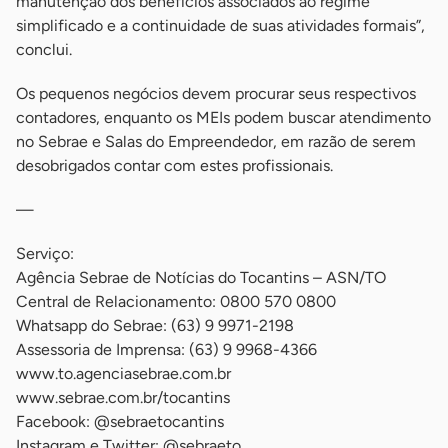
manutenção dos benefícios associados ao regime
simplificado e a continuidade de suas atividades formais”,
conclui.
Os pequenos negócios devem procurar seus respectivos
contadores, enquanto os MEIs podem buscar atendimento
no Sebrae e Salas do Empreendedor, em razão de serem
desobrigados contar com estes profissionais.
—
Serviço:
Agência Sebrae de Notícias do Tocantins – ASN/TO
Central de Relacionamento: 0800 570 0800
Whatsapp do Sebrae: (63) 9 9971-2198
Assessoria de Imprensa: (63) 9 9968-4366
www.to.agenciasebrae.com.br
www.sebrae.com.br/tocantins
Facebook: @sebraetocantins
Instagram e Twitter: @sebraeto