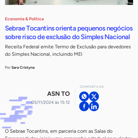
Economia & Política
Sebrae Tocantins orienta pequenos negócios
sobre risco de exclusão do Simples Nacional
Receita Federal emite Termo de Exclusão para devedores
do Simples Nacional, incluindo MEI
Por
Sara Cristyna
COMPARTILHE
ASN TO
05/11/2024 às 15:12
O Sebrae Tocantins, em parceria com as Salas do