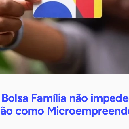
 Bolsa Família não impede
ção como Microempreend