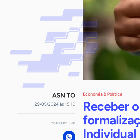
ASN TO
Economia & Política
Receber o
29/05/2024 às 15:10
formaliza
COMPARTILHE
Individual