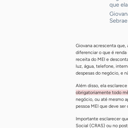
que ela
Giovana
Sebrae
Giovana acrescenta que, a
diferenciar o que é renda
receita do MEI e descont
luz, água, telefone, inte
despesas do negócio, e não
Além disso, ela esclarec
obrigatoriamente todo m
negócio, ou até mesmo ap
pessoa MEI que deve ser c
Importante esclarecer que
Social (CRAS) ou no post