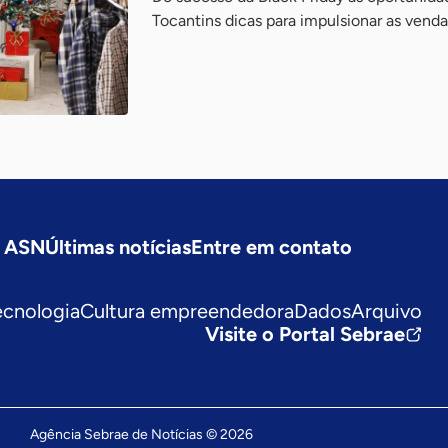
Tocantins dicas para impulsionar as vendas
a ASN
Últimas notícias
Entre em contato
ecnologia
Cultura empreendedora
Dados
Arquivo
Visite o Portal Sebrae
Agência Sebrae de Notícias © 2026