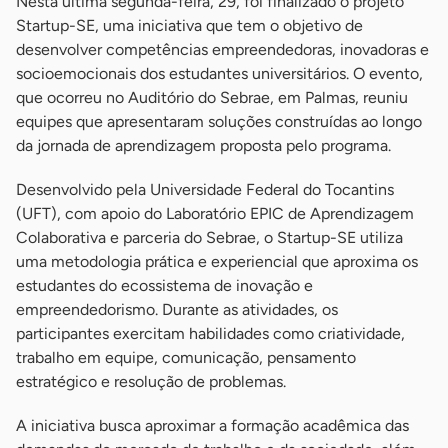
Nesta última segunda-feira, 29, foi finalizado o projeto
Startup-SE, uma iniciativa que tem o objetivo de
desenvolver competências empreendedoras, inovadoras e
socioemocionais dos estudantes universitários. O evento,
que ocorreu no Auditório do Sebrae, em Palmas, reuniu
equipes que apresentaram soluções construídas ao longo
da jornada de aprendizagem proposta pelo programa.
Desenvolvido pela Universidade Federal do Tocantins
(UFT), com apoio do Laboratório EPIC de Aprendizagem
Colaborativa e parceria do Sebrae, o Startup-SE utiliza
uma metodologia prática e experiencial que aproxima os
estudantes do ecossistema de inovação e
empreendedorismo. Durante as atividades, os
participantes exercitam habilidades como criatividade,
trabalho em equipe, comunicação, pensamento
estratégico e resolução de problemas.
A iniciativa busca aproximar a formação acadêmica das