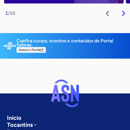
1
/10
Confira cursos, eventos e conteúdos do Portal
Sebrae.
Acesse o Portal
Início
Tocantins