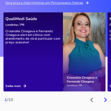
Veja essa e mais histórias em Personagens Sebrae
QualiMedi Saúde
Londrina / PR
P
Crisanália Cinagava e Fernando
Cinagava abriram clínica com
atendimento de nível particular com
preço acessível
Crisanália Cinagava e
Fernando Cinagava
Londrina / PR
Saiba mais
1
/10