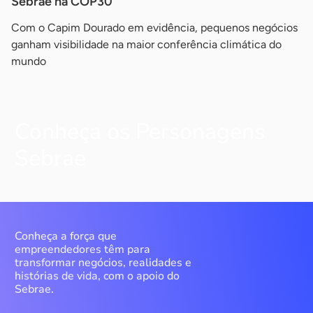
Sebrae na COP30
Com o Capim Dourado em evidência, pequenos negócios
ganham visibilidade na maior conferência climática do
mundo
Conheça os Personagens
Sebrae
Conheça a força que
empreendedores têm para
transformar negócios, realidades e
histórias de vida, com o apoio do
Sebrae.