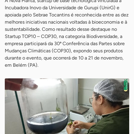
A Nova Planta, startup de base tecnológica vinculada à
Incubadora Inovo da Universidade de Gurupi (UnirG) e
apoiada pelo Sebrae Tocantins é reconhecida entre as dez
melhores iniciativas nacionais voltadas à bioeconomia e à
sustentabilidade. Como resultado desse destaque no
Startup TOP10 – COP30, na categoria Biodiversidade, a
empresa participará da 30ª Conferência das Partes sobre
Mudanças Climáticas (COP30), expondo seus produtos
durante o evento, que ocorrerá de 10 a 21 de novembro,
em Belém (PA).