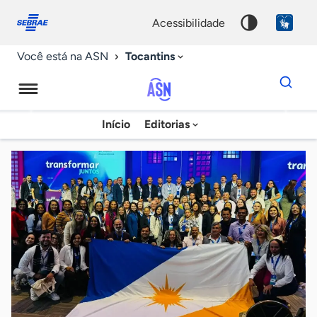
Fale
Acessibilidade
conosco
0
acessibilidade
9
Tocantins
Você está na ASN
Dados
para
busca
Agência
Início
Editorias
Palavra
Sebrae
chave
de
Notícias