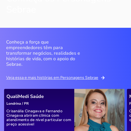
Sebrae
Conheça a força que
empreendedores têm para
transformar negócios, realidades e
histórias de vida, com o apoio do
Sebrae.
Veja essa e mais histórias em Personagens Sebrae
QualiMedi Saúde
Londrina / PR
P
Crisanália Cinagava e Fernando
Cinagava abriram clínica com
atendimento de nível particular com
preço acessível