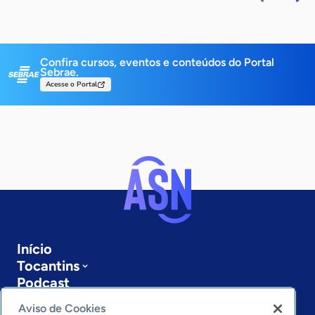
Confira cursos, eventos e conteúdos do Portal
Sebrae.
Acesse o Portal
Início
Tocantins
Podcast
Sobre a ASN
Aviso de Cookies