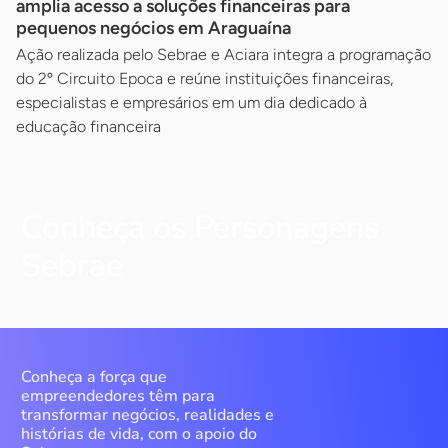
amplia acesso a soluções financeiras para
pequenos negócios em Araguaína
Ação realizada pelo Sebrae e Aciara integra a programação
do 2º Circuito Epoca e reúne instituições financeiras,
especialistas e empresários em um dia dedicado à
educação financeira
Conheça os Personagens
Sebrae
Conheça a força que
empreendedores têm para
transformar negócios, realidades e
histórias de vida, com o apoio do