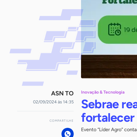
ASN TO
Inovação & Tecnologia
Sebrae rea
02/09/2024 às 14:35
fortalecer
COMPARTILHE
Evento “Líder Agro” cont