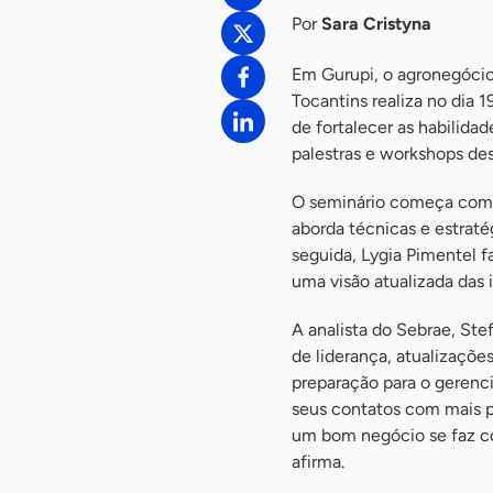
Por
Sara Cristyna
Em Gurupi, o agronegócio
Tocantins realiza no dia 1
de fortalecer as habilidad
palestras e workshops des
O seminário começa com a
aborda técnicas e estraté
seguida, Lygia Pimentel f
uma visão atualizada das
A analista do Sebrae, Ste
de liderança, atualizaçõe
preparação para o gerenci
seus contatos com mais pe
um bom negócio se faz c
afirma.