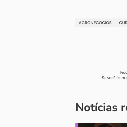
AGRONEGÓCIOS
GUR
Fic
Se você é um p
Notícias 