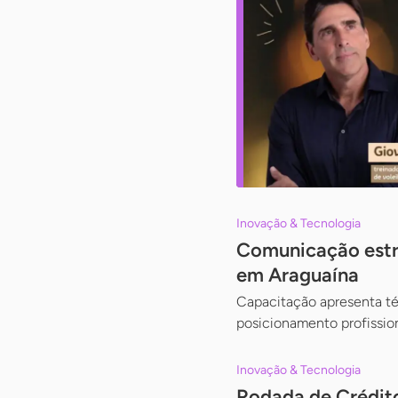
Inovação & Tecnologia
Comunicação estra
em Araguaína
Capacitação apresenta téc
posicionamento profissio
Inovação & Tecnologia
Rodada de Crédito