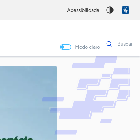
acessibilidade
Dados
Buscar
para
Modo claro
busca
Palavra
chave