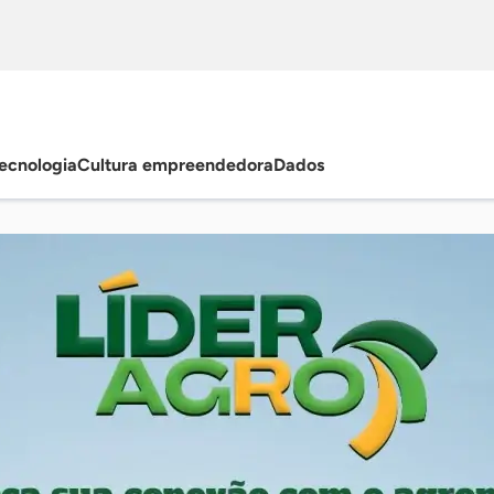
ecnologia
Cultura empreendedora
Dados