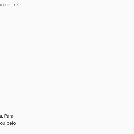
o do link
a. Para
 ou pelo