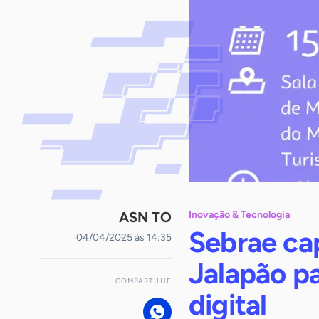
ASN TO
Inovação & Tecnologia
Sebrae ca
04/04/2025 às 14:35
Jalapão pa
COMPARTILHE
digital