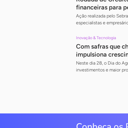
financeiras para 
Ação realizada pelo Sebra
especialistas e empresár
Inovação & Tecnologia
Com safras que ch
impulsiona cresc
Neste dia 28, o Dia do Ag
investimentos e maior pr
Conheça os 