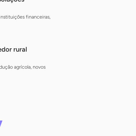
nstituições financeiras,
dor rural
dução agrícola, novos