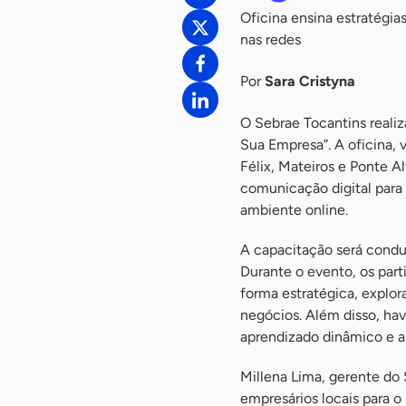
Oficina ensina estratégia
nas redes
Por
Sara Cristyna
O Sebrae Tocantins realiz
Sua Empresa”. A oficina,
Félix, Mateiros e Ponte A
comunicação digital para 
ambiente online.
A capacitação será conduz
Durante o evento, os part
forma estratégica, explor
negócios. Além disso, hav
aprendizado dinâmico e a
Millena Lima, gerente do 
empresários locais para o