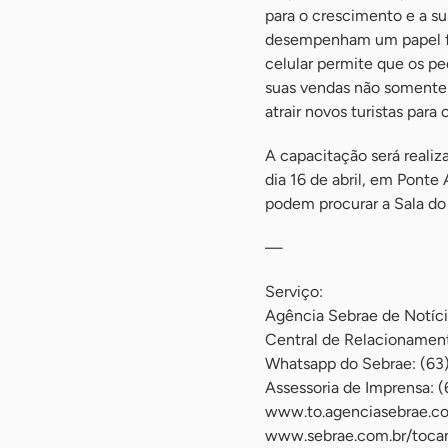
para o crescimento e a su
desempenham um papel fu
celular permite que os p
suas vendas não somente 
atrair novos turistas para o 
A capacitação será realiza
dia 16 de abril, em Ponte 
podem procurar a Sala do 
—
Serviço:
Agência Sebrae de Notíc
Central de Relacioname
Whatsapp do Sebrae: (63
Assessoria de Imprensa: 
www.to.agenciasebrae.c
www.sebrae.com.br/tocan