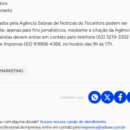
tins
braeto
lados pela Agência Sebrae de Notícias do Tocantins podem ser
e, apenas para fins jornalísticos, mediante a citação da Agênci
nalistas devem entrar em contato pelo telefone (63) 3219-3302
e Imprensa (63) 9.9968-4366, no horário das 9h às 17h.
MARKETING
COMPARTILHE
Acesse nossos canais de atendimento
ou com alguma dúvida?
.
imprensa@sebrae.com.br
rofissional da imprensa, entre em contato pelo