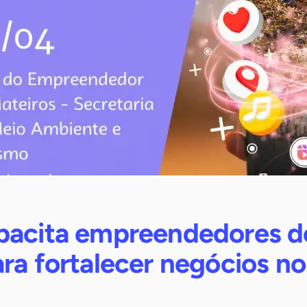
pacita empreendedores d
ra fortalecer negócios no