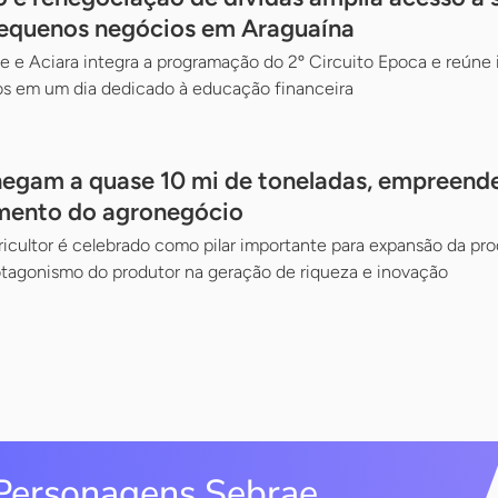
pequenos negócios em Araguaína
e e Aciara integra a programação do 2º Circuito Epoca e reúne i
ios em um dia dedicado à educação financeira
egam a quase 10 mi de toneladas, empreende
imento do agronegócio
ricultor é celebrado como pilar importante para expansão da pro
otagonismo do produtor na geração de riqueza e inovação
Personagens Sebrae