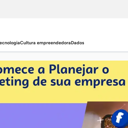
ecnologia
Cultura empreendedora
Dados