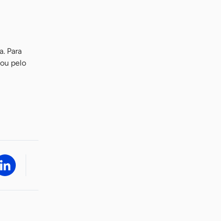
a. Para
 ou pelo