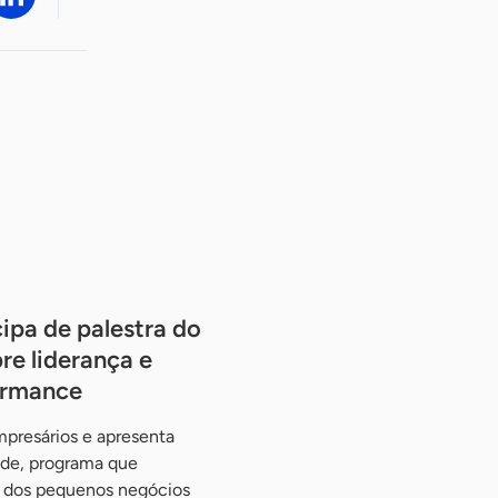
ipa de palestra do
re liderança e
ormance
presários e apresenta
ade, programa que
e dos pequenos negócios