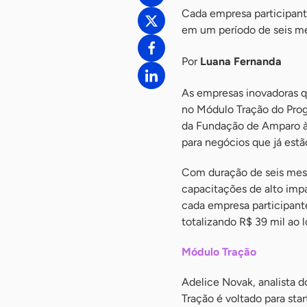
Cada empresa participant
em um período de seis m
Por
Luana Fernanda
As empresas inovadoras qu
no Módulo Tração do Progr
da Fundação de Amparo à 
para negócios que já est
Com duração de seis mese
capacitações de alto impa
cada empresa participant
totalizando R$ 39 mil ao 
Módulo Tração
Adelice Novak, analista 
Tração é voltado para st