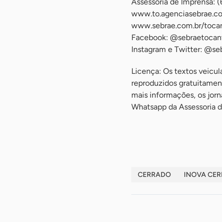
Assessoria de Imprensa: 
www.to.agenciasebrae.c
www.sebrae.com.br/tocan
Facebook: @sebraetocan
Instagram e Twitter: @se
Licença: Os textos veicu
reproduzidos gratuitament
mais informações, os jor
Whatsapp da Assessoria d
-
CERRADO
INOVA CE