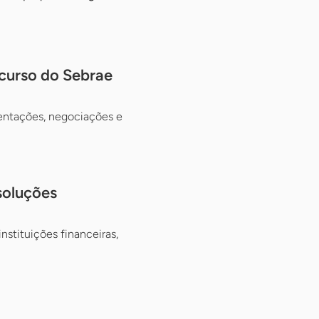
 curso do Sebrae
esentações, negociações e
soluções
nstituições financeiras,