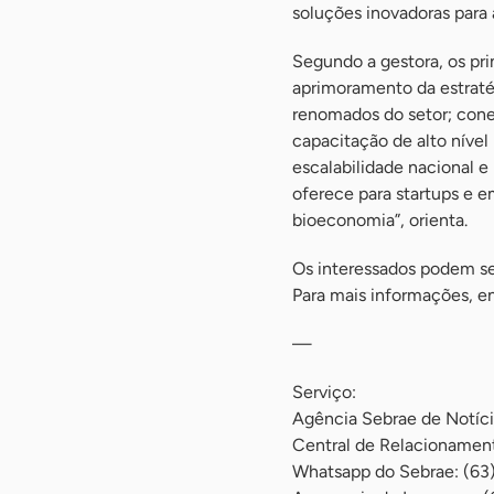
soluções inovadoras para 
Segundo a gestora, os pr
aprimoramento da estraté
renomados do setor; cone
capacitação de alto nível
escalabilidade nacional e
oferece para startups e e
bioeconomia”, orienta.
Os interessados podem se 
Para mais informações, e
—
Serviço:
Agência Sebrae de Notíc
Central de Relacioname
Whatsapp do Sebrae: (63