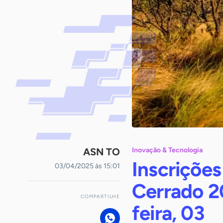
ASN TO
Inovação & Tecnologia
Inscrições
03/04/2025 às 15:01
Cerrado 2
COMPARTILHE
feira, 03