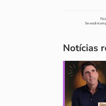
Fic
Se você é um p
Notícias 