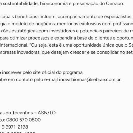
a sustentabilidade, bioeconomia e preservação do Cerrado.
incipais benefícios incluem: acompanhamento de especialistas 
gia e modelo de negócios; mentorias exclusivas com profission
xões estratégicas com investidores e potenciais parceiros de 
 para otimizar processos e expandir a base de clientes e oportu
 internacional. “Ou seja, esta é uma oportunidade única que o S
mpresas inovadoras, que desejam crescer e se consolidar no set
inscrever pelo site oficial do programa.
ntre em contato pelo e-mail
inova.biomas@sebrae.com.br
.
ias do Tocantins – ASN/TO
nto: 0800 570 0800
) 9 9971-2198