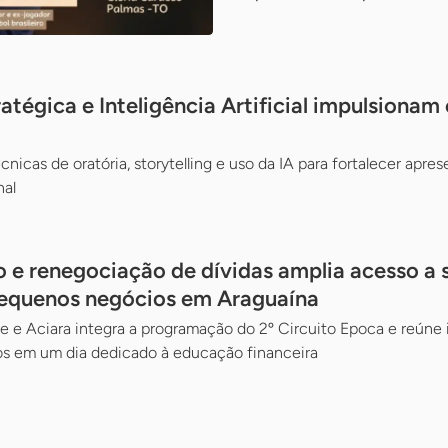
tégica e Inteligência Artificial impulsionam
nicas de oratória, storytelling e uso da IA para fortalecer apr
nal
 e renegociação de dívidas amplia acesso a 
pequenos negócios em Araguaína
e e Aciara integra a programação do 2º Circuito Epoca e reúne i
ios em um dia dedicado à educação financeira