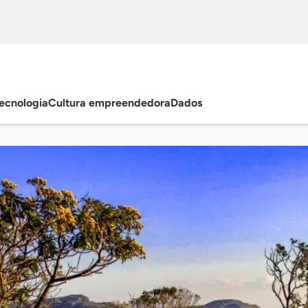
ecnologia
Cultura empreendedora
Dados