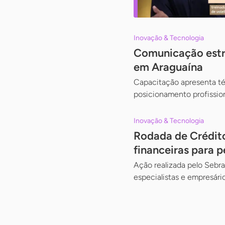
Inovação & Tecnologia
Comunicação estra
em Araguaína
Capacitação apresenta téc
posicionamento profissio
Inovação & Tecnologia
Rodada de Crédito
financeiras para 
Ação realizada pelo Sebra
especialistas e empresár