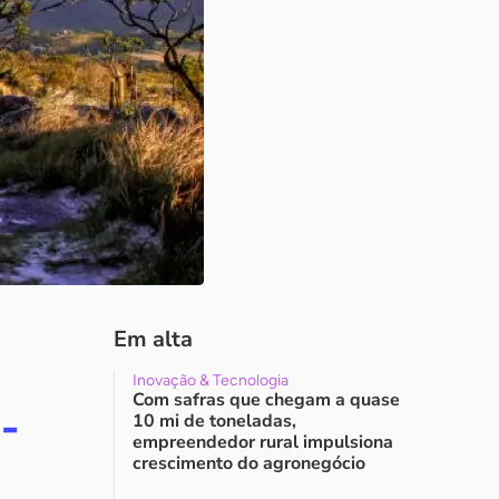
Em alta
Inovação & Tecnologia
Com safras que chegam a quase
-
10 mi de toneladas,
empreendedor rural impulsiona
crescimento do agronegócio