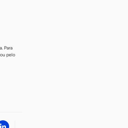
a. Para
 ou pelo