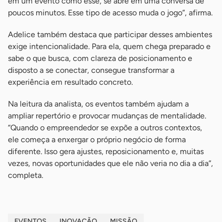
em um evento como esse, se abre em uma conversa de
poucos minutos. Esse tipo de acesso muda o jogo”, afirma.
Adelice também destaca que participar desses ambientes
exige intencionalidade. Para ela, quem chega preparado e
sabe o que busca, com clareza de posicionamento e
disposto a se conectar, consegue transformar a
experiência em resultado concreto.
Na leitura da analista, os eventos também ajudam a
ampliar repertório e provocar mudanças de mentalidade.
“Quando o empreendedor se expõe a outros contextos,
ele começa a enxergar o próprio negócio de forma
diferente. Isso gera ajustes, reposicionamento e, muitas
vezes, novas oportunidades que ele não veria no dia a dia”,
completa.
EVENTOS
INOVAÇÃO
MISSÃO