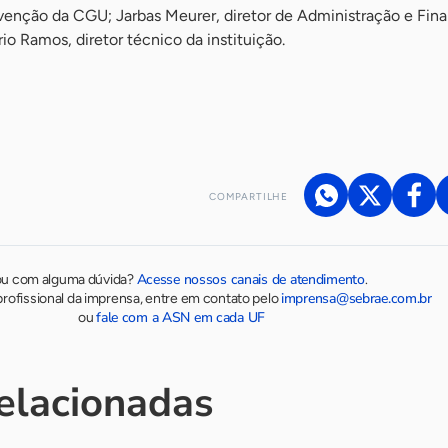
venção da CGU; Jarbas Meurer, diretor de Administração e Fin
io Ramos, diretor técnico da instituição.
COMPARTILHE
Acesse nossos canais de atendimento
ou com alguma dúvida?
.
imprensa@sebrae.com.br
rofissional da imprensa, entre em contato pelo
fale com a ASN em cada UF
ou
relacionadas