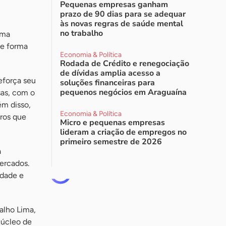
Pequenas empresas ganham
prazo de 90 dias para se adequar
às novas regras de saúde mental
no trabalho
uma
de forma
Economia & Política
Rodada de Crédito e renegociação
de dívidas amplia acesso a
reforça seu
soluções financeiras para
pequenos negócios em Araguaína
sas, com o
ém disso,
Economia & Política
iros que
Micro e pequenas empresas
lideram a criação de empregos no
primeiro semestre de 2026
a
ercados.
idade e
alho Lima,
Núcleo de