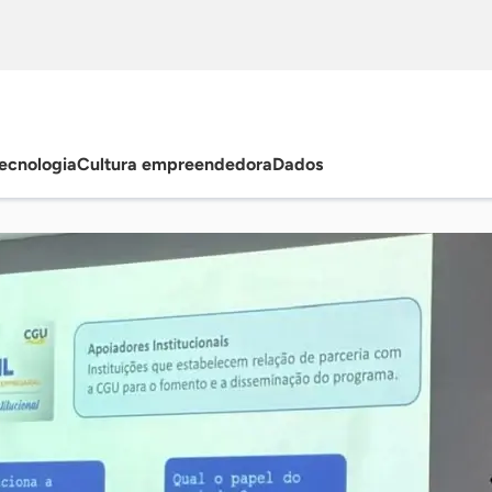
ecnologia
Cultura empreendedora
Dados