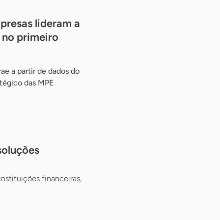
presas lideram a
 no primeiro
ae a partir de dados do
atégico das MPE
soluções
nstituições financeiras,