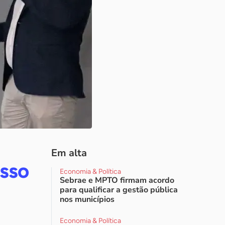
Em alta
sso
Economia & Política
Sebrae e MPTO firmam acordo
l
para qualificar a gestão pública
nos municípios
Economia & Política