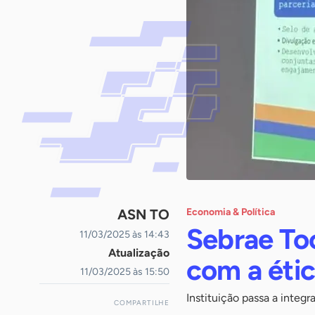
ASN TO
Economia & Política
Sebrae To
11/03/2025 às 14:43
Atualização
com a étic
11/03/2025 às 15:50
Instituição passa a integ
COMPARTILHE