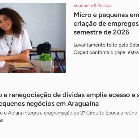
Economia & Política
Micro e pequenas em
criação de empregos
semestre de 2026
Levantamento feito pelo Sebr
Caged confirma o papel estr
 e renegociação de dívidas amplia acesso a 
pequenos negócios em Araguaína
e e Aciara integra a programação do 2º Circuito Epoca e reúne i
os