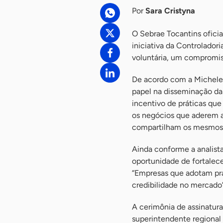
Por
Sara Cristyna
O Sebrae Tocantins oficia
iniciativa da Controlado
voluntária, um compromis
De acordo com a Michele Si
papel na disseminação da
incentivo de práticas qu
os negócios que aderem ao
compartilham os mesmos v
Ainda conforme a analist
oportunidade de fortalece
“Empresas que adotam prá
credibilidade no mercado”
A cerimônia de assinatur
superintendente regional