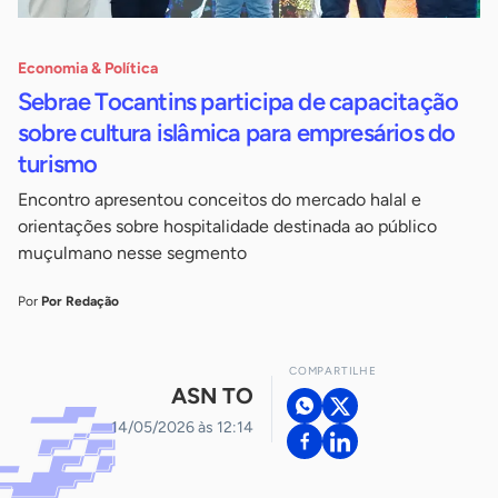
Economia & Política
Sebrae Tocantins participa de capacitação
sobre cultura islâmica para empresários do
turismo
Encontro apresentou conceitos do mercado halal e
orientações sobre hospitalidade destinada ao público
muçulmano nesse segmento
Por
Por Redação
COMPARTILHE
ASN TO
14/05/2026 às 12:14