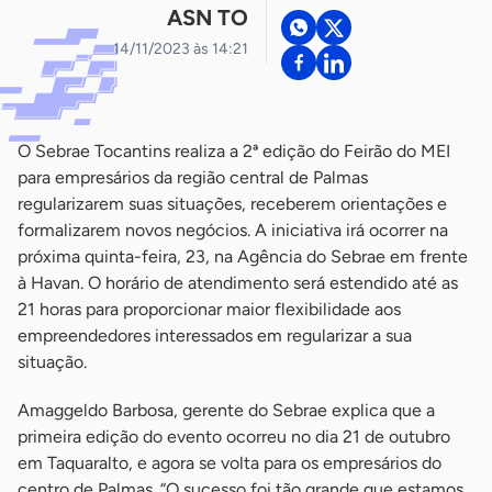
ASN TO
14/11/2023 às 14:21
O Sebrae Tocantins realiza a 2ª edição do Feirão do MEI
para empresários da região central de Palmas
regularizarem suas situações, receberem orientações e
formalizarem novos negócios. A iniciativa irá ocorrer na
próxima quinta-feira, 23, na Agência do Sebrae em frente
à Havan. O horário de atendimento será estendido até as
21 horas para proporcionar maior flexibilidade aos
empreendedores interessados em regularizar a sua
situação.
Amaggeldo Barbosa, gerente do Sebrae explica que a
primeira edição do evento ocorreu no dia 21 de outubro
em Taquaralto, e agora se volta para os empresários do
centro de Palmas. “O sucesso foi tão grande que estamos