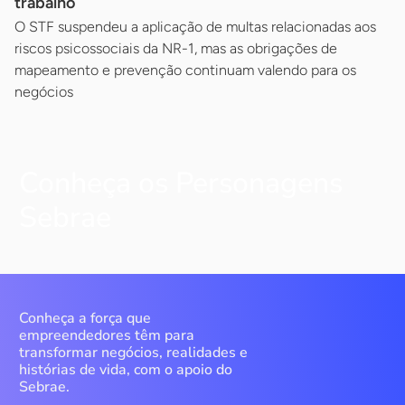
trabalho
O STF suspendeu a aplicação de multas relacionadas aos
riscos psicossociais da NR-1, mas as obrigações de
mapeamento e prevenção continuam valendo para os
negócios
Conheça os Personagens
Sebrae
Conheça a força que
empreendedores têm para
transformar negócios, realidades e
histórias de vida, com o apoio do
Sebrae.