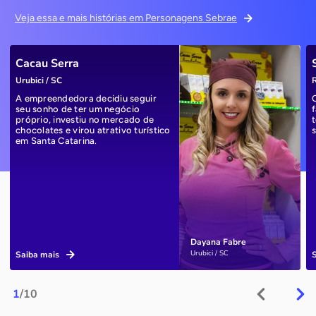
Veja essa e mais histórias em Personagens Sebrae
Cacau Serra
Urubici / SC
R
A empreendedora decidiu seguir
seu sonho de ter um negócio
próprio, investiu no mercado de
chocolates e virou atrativo turístico
em Santa Catarina.
Dayana Fabre
Urubici / SC
Saiba mais
1
/10