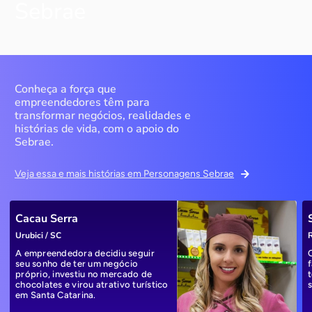
Sebrae
Conheça a força que
empreendedores têm para
transformar negócios, realidades e
histórias de vida, com o apoio do
Sebrae.
Veja essa e mais histórias em Personagens Sebrae
Cacau Serra
Urubici / SC
R
A empreendedora decidiu seguir
seu sonho de ter um negócio
próprio, investiu no mercado de
chocolates e virou atrativo turístico
em Santa Catarina.