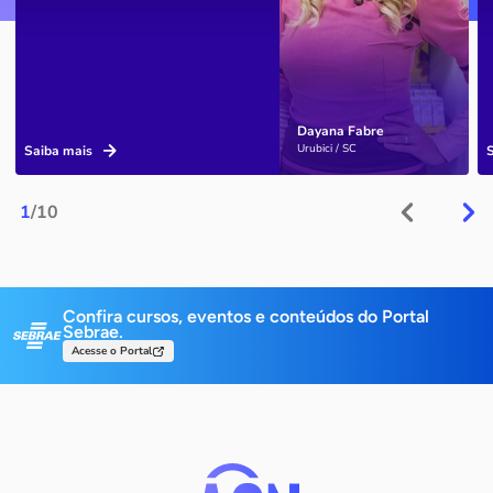
Dayana Fabre
Urubici / SC
Saiba mais
1
/10
Confira cursos, eventos e conteúdos do Portal
Sebrae.
Acesse o Portal