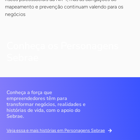
mapeamento e prevenção continuam valendo para os
negócios
Conheça os Personagens
Sebrae
Conheça a força que
empreendedores têm para
transformar negócios, realidades e
histórias de vida, com o apoio do
Sebrae.
Veja essa e mais histórias em Personagens Sebrae