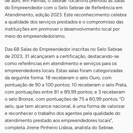
de abril, em Palmas, o Sebrae Tocantins premiou as Salas
do Empreendedor com o Selo Sebrae de Referência em
Atendimento, edição 2023. Este reconhecimento celebra
a qualidade dos serviços prestados e o compromisso das
instituições em promover o desenvolvimento local por
meio do empreendedorismo.
Das 68 Salas do Empreendedor inscritas no Selo Sebrae
de 2023, 31 alcançaram a certificação, destacando-se
como referências em atendimento e serviços para os
empreendedores locais. Estas salas foram categorizadas
da seguinte forma: 18 receberam o selo Ouro, com
pontuação de 90 a 100 pontos; 10 receberam o selo Prata,
com pontuações entre 81 e 89,99 pontos; e 3 receberam
o selo Bronze, com pontuações de 75 a 80,99 pontos. “O
selo, que tem alcance nacional, é uma forma de valorizar
e reconhecer o trabalho dos agentes pela qualidade do
atendimento prestado aos empreendedores locais”,
completa Jirene Pinheiro Lisboa, analista do Sebrae.