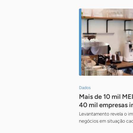
Dados
Mais de 10 mil ME
40 mil empresas i
Levantamento revela o imp
negócios em situação cad