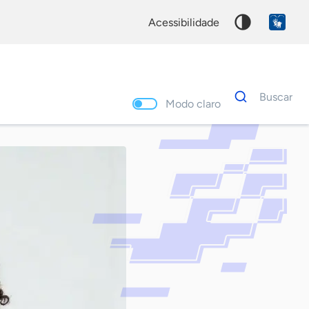
acessibilidade
Dados
Buscar
para
Modo claro
busca
Palavra
chave