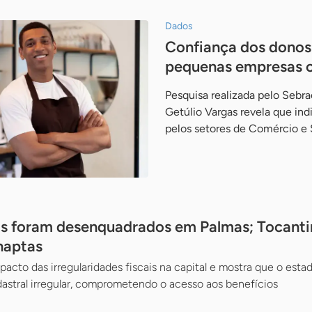
Dados
Confiança dos donos
pequenas empresas c
Pesquisa realizada pelo Sebr
Getúlio Vargas revela que ind
pelos setores de Comércio e 
Is foram desenquadrados em Palmas; Tocanti
naptas
acto das irregularidades fiscais na capital e mostra que o esta
astral irregular, comprometendo o acesso aos benefícios