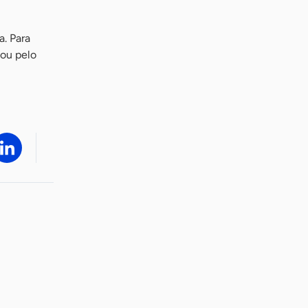
a. Para
 ou pelo