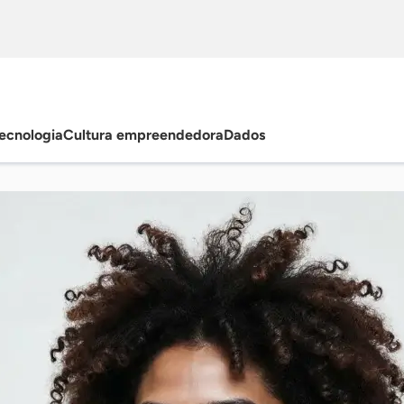
ecnologia
Cultura empreendedora
Dados