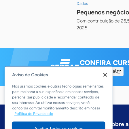
Dados
Pequenos negócio
Com contribuição de 26,5
2025
CONFIRA CUR
Acesse o Portal
Aviso de Cookies
Nós usamos cookies e outras tecnologias semelhantes
para melhorar a sua experiência em nossos serviços,
personalizar publicidade e recomendar conteúdo de
seu interesse. Ao utilizar nossos serviços, você
concorda com tal monitoramento descrito em nossa
Política de Privacidade
Início
Tocantins
Podcast
Sobre 
Aceitar todos os cookies