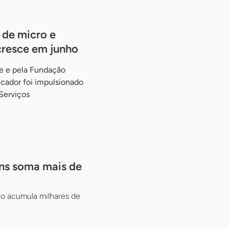
 de micro e
resce em junho
ae e pela Fundação
icador foi impulsionado
Serviços
ns soma mais de
do acumula milhares de