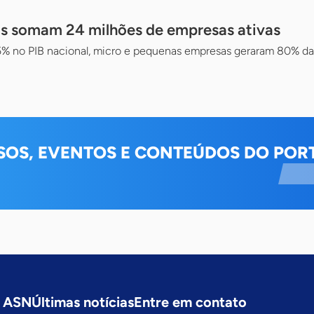
s somam 24 milhões de empresas ativas
% no PIB nacional, micro e pequenas empresas geraram 80% da
SOS, EVENTOS E CONTEÚDOS DO PORT
a ASN
Últimas notícias
Entre em contato