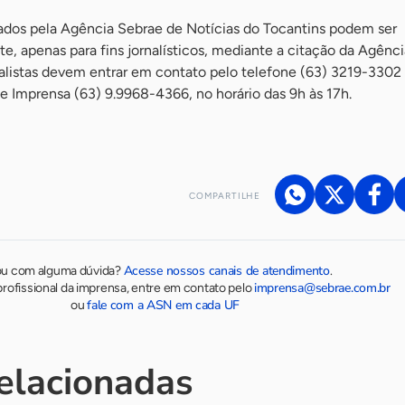
lados pela Agência Sebrae de Notícias do Tocantins podem ser
e, apenas para fins jornalísticos, mediante a citação da Agênci
nalistas devem entrar em contato pelo telefone (63) 3219-3302
e Imprensa (63) 9.9968-4366, no horário das 9h às 17h.
COMPARTILHE
Acesse nossos canais de atendimento
ou com alguma dúvida?
.
imprensa@sebrae.com.br
rofissional da imprensa, entre em contato pelo
fale com a ASN em cada UF
ou
relacionadas