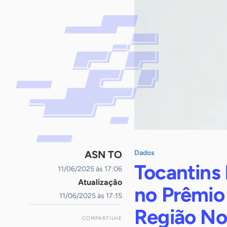
ASN TO
Dados
Tocantins 
11/06/2025 às 17:06
Atualização
no Prêmio
11/06/2025 às 17:15
Região No
COMPARTILHE