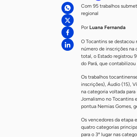
Com 95 trabalhos submeti
regional
Por
Luana Fernanda
O Tocantins se destacou 
número de inscrições na c
total, o Estado registrou
do Pará, que contabilizou 
Os trabalhos tocantinense
inscrições), Áudio (15), V
na categoria voltada para
Jornalismo no Tocantins 
pontua Nemias Gomes, ge
Os vencedores da etapa e
quatro categorias principai
para o 3º lugar nas catego