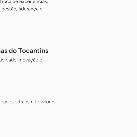
 troca de experiências,
gestão, liderança e
nas do Tocantins
tividade, inovação e
dades e transmitir valores