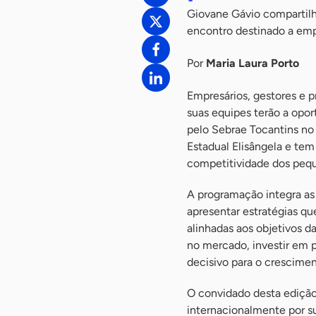
Giovane Gávio compartilh
encontro destinado a emp
Por
Maria Laura Porto
Empresários, gestores e p
suas equipes terão a opor
pelo Sebrae Tocantins no 
Estadual Elisângela e tem
competitividade dos pequ
A programação integra as
apresentar estratégias q
alinhadas aos objetivos 
no mercado, investir em p
decisivo para o crescime
O convidado desta edição
internacionalmente por su