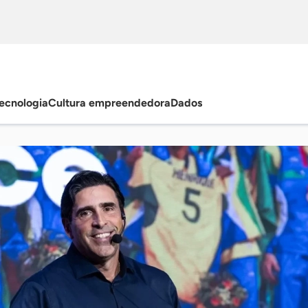
ecnologia
Cultura empreendedora
Dados