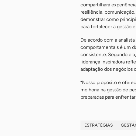
compartilhará experiência
resiliência, comunicação
demonstrar como princípi
para fortalecer a gestão 
De acordo com a analista
comportamentais é um dos
consistente. Segundo ela
liderança inspiradora ref
adaptação dos negócios 
“Nosso propósito é ofere
melhoria na gestão de pe
preparadas para enfrentar 
ESTRATÉGIAS
GESTÃ