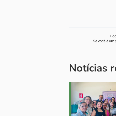
Fic
Se você é um p
Notícias 