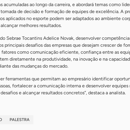
s acumuladas ao longo da carreira, e abordará temas como lide
, tomada de decisão e formação de equipes de excelência. A pr
os aplicados no esporte podem ser adaptados ao ambiente cor
e alcançar melhores resultados.
 do Sebrae Tocantins Adelice Novak, desenvolver competência
 principais desafios das empresas que desejam crescer de fo
, fatores como comunicação eficiente, confiança entre as equi
letem diretamente na produtividade, na inovação e na capacida
diante das mudanças do mercado.
cer ferramentas que permitam ao empresário identificar oportu
ssoas, fortalecer a comunicação interna e desenvolver equipes
desafios e alcançar resultados concretos”, destaca a analista.
O
PALESTRA