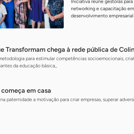
Iniciativa reúne gestoras para
networking e capacitação em 
desenvolvimento empresarial
ue Transformam chega à rede pública de Coli
 metodologia para estimular competências socioemocionais, cria
dantes da educação básica_
a começa em casa
a paternidade a motivação para criar empresas, superar adversi