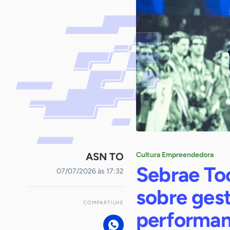
ASN TO
Cultura Empreendedora
Sebrae To
07/07/2026 às 17:32
sobre gest
COMPARTILHE
performan