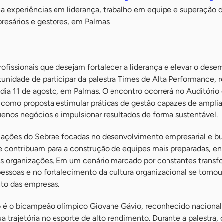
a experiências em liderança, trabalho em equipe e superação 
resários e gestores, em Palmas
rofissionais que desejam fortalecer a liderança e elevar o des
tunidade de participar da palestra Times de Alta Performance, r
dia 11 de agosto, em Palmas. O encontro ocorrerá no Auditório 
 como proposta estimular práticas de gestão capazes de amplia
enos negócios e impulsionar resultados de forma sustentável.
 ações do Sebrae focadas no desenvolvimento empresarial e b
ue contribuam para a construção de equipes mais preparadas, en
das organizações. Em um cenário marcado por constantes trans
essoas e no fortalecimento da cultura organizacional se tornou
nto das empresas.
 é o bicampeão olímpico Giovane Gávio, reconhecido nacional
a trajetória no esporte de alto rendimento. Durante a palestra, 