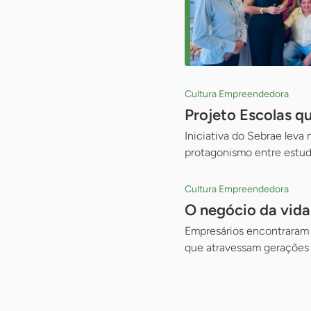
Cultura Empreendedora
Projeto Escolas q
Iniciativa do Sebrae leva
protagonismo entre estu
Cultura Empreendedora
O negócio da vid
Empresários encontraram n
que atravessam gerações