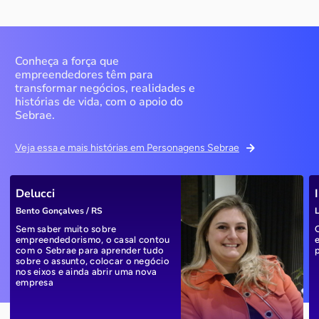
Conheça a força que
empreendedores têm para
transformar negócios, realidades e
histórias de vida, com o apoio do
Sebrae.
Veja essa e mais histórias em Personagens Sebrae
Delucci
Bento Gonçalves / RS
L
Sem saber muito sobre
empreendedorismo, o casal contou
com o Sebrae para aprender tudo
sobre o assunto, colocar o negócio
nos eixos e ainda abrir uma nova
empresa