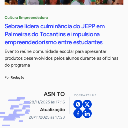
Cultura Empreendedora
Sebrae lidera culminância do JEPP em
Palmeiras do Tocantins e impulsiona
empreendedorismo entre estudantes
Evento reúne comunidade escolar para apresentar
produtos desenvolvidos pelos alunos durante as oficinas
do programa
Por
Redação
ASN TO
COMPARTILHE
28/11/2025 às 17:16
Atualização
28/11/2025 às 17:23