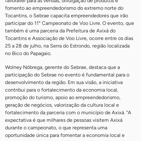
favorável para as vendas, divulgação de produtos e
fomento ao empreendedorismo do extremo norte do
Tocantins, o Sebrae capacita empreendedores que irão
participar do 11° Campeonato de Voo Livre. O evento, que
também é uma parceria da Prefeitura de Axixá do
Tocantins e Associação de Voo Livre, ocorre entre os dias
25 a 28 de julho, na Serra do Estrondo, região localizada
no Bico do Papagaio.
Wolney Nóbrega, gerente do Sebrae, destaca que a
participação do Sebrae no evento é fundamental para o
desenvolvimento da região. Em sua visão, a iniciativa
contribui para o fortalecimento da economia local,
promoção do turismo, apoio ao empreendedorismo,
geração de negócios, valorização da cultura local e
fortalecimento da parceria com o município de Axixá. “A
expectativa é que milhares de pessoas visitem Axixá
durante o campeonato, o que representa uma
oportunidade única para fomentar a economia local e