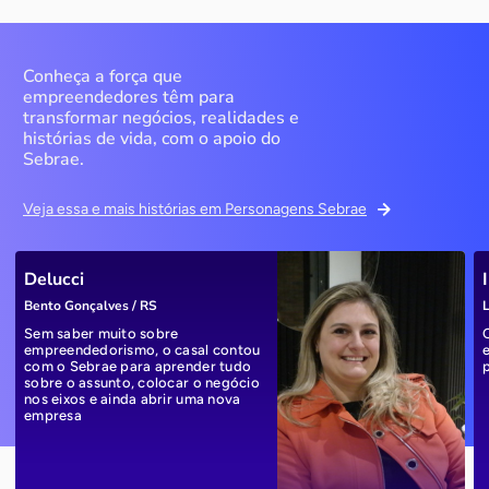
Conheça a força que
empreendedores têm para
transformar negócios, realidades e
histórias de vida, com o apoio do
Sebrae.
Veja essa e mais histórias em Personagens Sebrae
Delucci
Bento Gonçalves / RS
L
Sem saber muito sobre
empreendedorismo, o casal contou
com o Sebrae para aprender tudo
sobre o assunto, colocar o negócio
nos eixos e ainda abrir uma nova
empresa