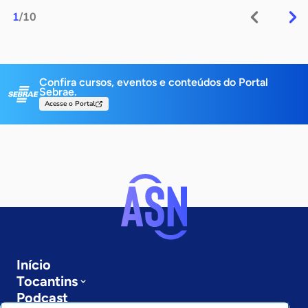
1
/10
Confira cursos, eventos e conteúdos do Portal
Sebrae.
Acesse o Portal
Início
Tocantins
Podcast