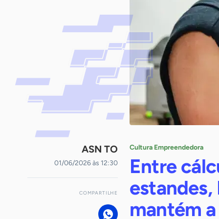
ASN TO
Cultura Empreendedora
Entre cálc
01/06/2026 às 12:30
estandes,
COMPARTILHE
mantém a 