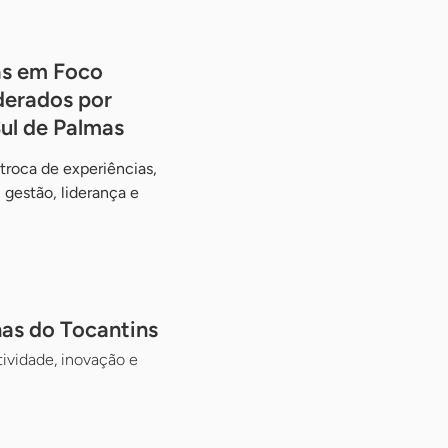
s em Foco
iderados por
ul de Palmas
 troca de experiências,
gestão, liderança e
nas do Tocantins
tividade, inovação e