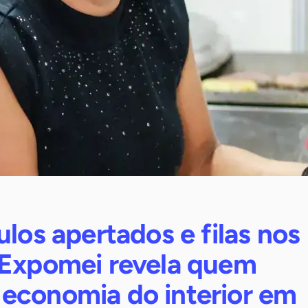
ulos apertados e filas nos
 Expomei revela quem
economia do interior em