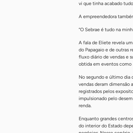
vi que tinha acabado tudo
A empreendedora também a
“O Sebrae é tudo na minha 
A fala de Eliete revela 
do Papagaio e de outras 
fluxo diário de vendas e 
obtida em eventos como a
No segundo e último dia d
vendas deram dimensão a
registrados pelos exposi
impulsionado pelo desemp
renda.
Enquanto grandes centros
do interior do Estado de
negócios. Nesse cenário,