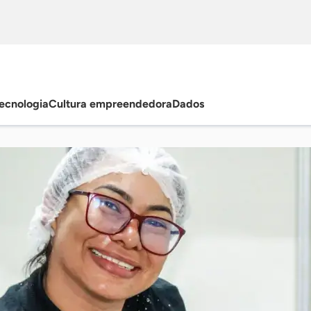
ecnologia
Cultura empreendedora
Dados