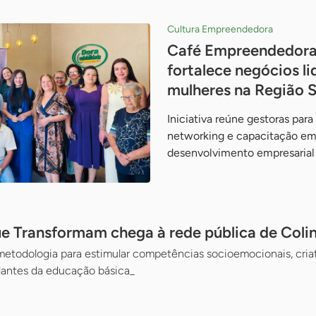
Cultura Empreendedora
Café Empreendedora
fortalece negócios l
mulheres na Região S
Iniciativa reúne gestoras para
networking e capacitação em 
desenvolvimento empresarial
ue Transformam chega à rede pública de Coli
 metodologia para estimular competências socioemocionais, cria
dantes da educação básica_