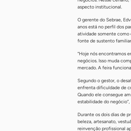
aspecto institucional.
O gerente do Sebrae, Edva
anos está no perfil dos 
atividade somente como c
fonte de sustento familiar
“Hoje nós encontramos e
negócios. Isso muda comp
mercado. A feira funciona
Segundo o gestor, o desa
enfrenta dificuldade de 
Quando ele consegue ampl
estabilidade do negócio”, 
Durante os dois dias de 
beleza, artesanato, vestu
reinvenção profissional 