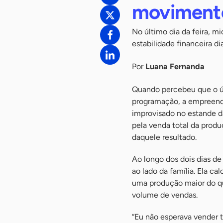
moviment
No último dia da feira, 
estabilidade financeira di
Por
Luana Fernanda
Quando percebeu que o úl
programação, a empreende
improvisado no estande d
pela venda total da produ
daquele resultado.
Ao longo dos dois dias d
ao lado da família. Ela c
uma produção maior do qu
volume de vendas.
“Eu não esperava vender 