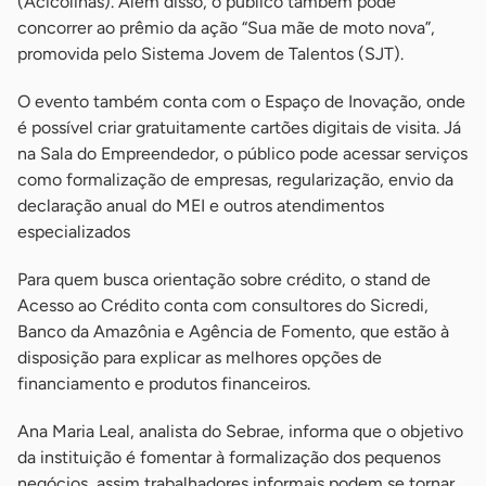
(Acicolinas). Além disso, o público também pode
concorrer ao prêmio da ação “Sua mãe de moto nova”,
promovida pelo Sistema Jovem de Talentos (SJT).
O evento também conta com o Espaço de Inovação, onde
é possível criar gratuitamente cartões digitais de visita. Já
na Sala do Empreendedor, o público pode acessar serviços
como formalização de empresas, regularização, envio da
declaração anual do MEI e outros atendimentos
especializados
Para quem busca orientação sobre crédito, o stand de
Acesso ao Crédito conta com consultores do Sicredi,
Banco da Amazônia e Agência de Fomento, que estão à
disposição para explicar as melhores opções de
financiamento e produtos financeiros.
Ana Maria Leal, analista do Sebrae, informa que o objetivo
da instituição é fomentar à formalização dos pequenos
negócios, assim trabalhadores informais podem se tornar,