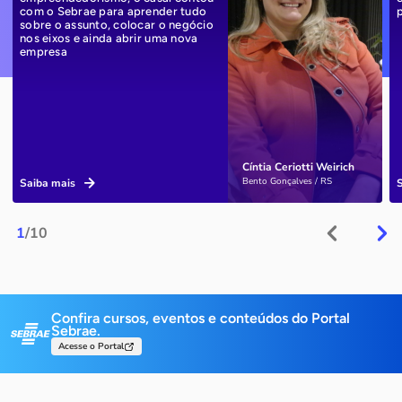
com o Sebrae para aprender tudo
sobre o assunto, colocar o negócio
nos eixos e ainda abrir uma nova
empresa
Cíntia Ceriotti Weirich
Bento Gonçalves / RS
Saiba mais
1
/10
Confira cursos, eventos e conteúdos do Portal
Sebrae.
Acesse o Portal