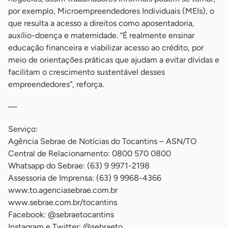
por exemplo, Microempreendedores Individuais (MEIs), o
que resulta a acesso a direitos como aposentadoria,
auxílio-doença e maternidade. “É realmente ensinar
educação financeira e viabilizar acesso ao crédito, por
meio de orientações práticas que ajudam a evitar dívidas e
facilitam o crescimento sustentável desses
empreendedores”, reforça.
—
Serviço:
Agência Sebrae de Notícias do Tocantins – ASN/TO
Central de Relacionamento: 0800 570 0800
Whatsapp do Sebrae: (63) 9 9971-2198
Assessoria de Imprensa: (63) 9 9968-4366
www.to.agenciasebrae.com.br
www.sebrae.com.br/tocantins
Facebook: @sebraetocantins
Instagram e Twitter: @sebraeto