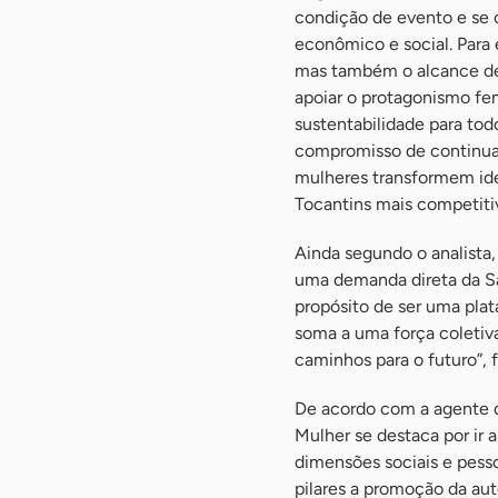
condição de evento e se
econômico e social. Para
mas também o alcance de 
apoiar o protagonismo fe
sustentabilidade para to
compromisso de continua
mulheres transformem id
Tocantins mais competitiv
Ainda segundo o analista,
uma demanda direta da Sa
propósito de ser uma pla
soma a uma força coletiv
caminhos para o futuro”, f
De acordo com a agente 
Mulher se destaca por ir
dimensões sociais e pesso
pilares a promoção da au