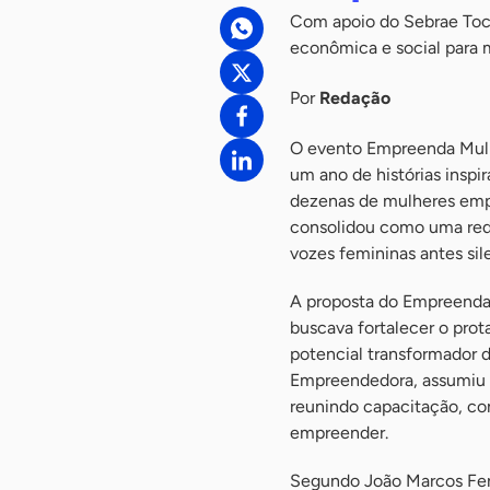
Com apoio do Sebrae Toca
econômica e social par
Por
Redação
O evento Empreenda Mulhe
um ano de histórias inspi
dezenas de mulheres empr
consolidou como uma red
vozes femininas antes si
A proposta do Empreenda
buscava fortalecer o prot
potencial transformador d
Empreendedora, assumiu o
reunindo capacitação, c
empreender.
Segundo João Marcos Ferr