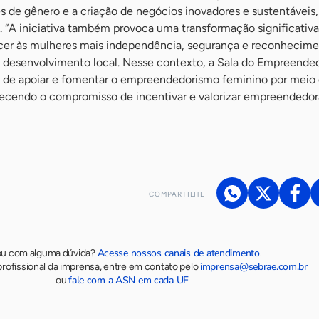
s de gênero e a criação de negócios inovadores e sustentáveis
. “A iniciativa também provoca uma transformação significativa
recer às mulheres mais independência, segurança e reconhecim
o desenvolvimento local. Nesse contexto, a Sala do Empreende
e de apoiar e fomentar o empreendedorismo feminino por meio
ecendo o compromisso de incentivar e valorizar empreendedor
COMPARTILHE
Acesse nossos canais de atendimento
ou com alguma dúvida?
.
imprensa@sebrae.com.br
rofissional da imprensa, entre em contato pelo
fale com a ASN em cada UF
ou