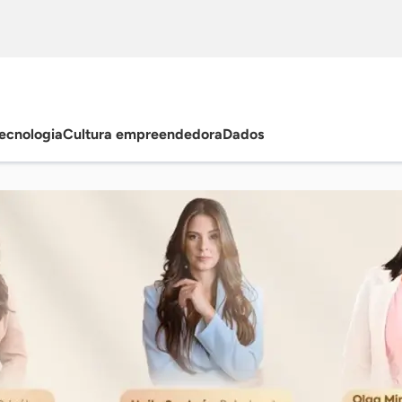
ecnologia
Cultura empreendedora
Dados