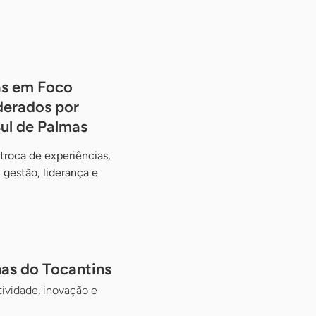
s em Foco
iderados por
ul de Palmas
 troca de experiências,
gestão, liderança e
nas do Tocantins
tividade, inovação e