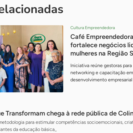
relacionadas
Cultura Empreendedora
Café Empreendedora
fortalece negócios l
mulheres na Região S
Iniciativa reúne gestoras para
networking e capacitação em 
desenvolvimento empresarial
ue Transformam chega à rede pública de Coli
 metodologia para estimular competências socioemocionais, cria
dantes da educação básica_