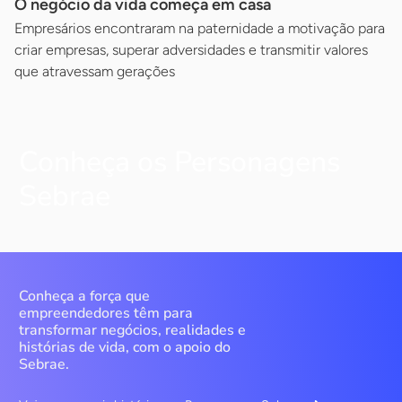
O negócio da vida começa em casa
Empresários encontraram na paternidade a motivação para
criar empresas, superar adversidades e transmitir valores
que atravessam gerações
Conheça os Personagens
Sebrae
Conheça a força que
empreendedores têm para
transformar negócios, realidades e
histórias de vida, com o apoio do
Sebrae.