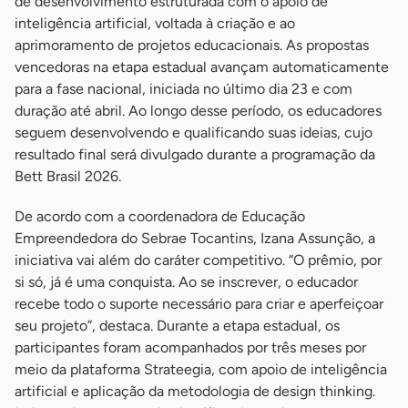
de desenvolvimento estruturada com o apoio de
inteligência artificial, voltada à criação e ao
aprimoramento de projetos educacionais. As propostas
vencedoras na etapa estadual avançam automaticamente
para a fase nacional, iniciada no último dia 23 e com
duração até abril. Ao longo desse período, os educadores
seguem desenvolvendo e qualificando suas ideias, cujo
resultado final será divulgado durante a programação da
Bett Brasil 2026.
De acordo com a coordenadora de Educação
Empreendedora do Sebrae Tocantins, Izana Assunção, a
iniciativa vai além do caráter competitivo. “O prêmio, por
si só, já é uma conquista. Ao se inscrever, o educador
recebe todo o suporte necessário para criar e aperfeiçoar
seu projeto”, destaca. Durante a etapa estadual, os
participantes foram acompanhados por três meses por
meio da plataforma Strateegia, com apoio de inteligência
artificial e aplicação da metodologia de design thinking.