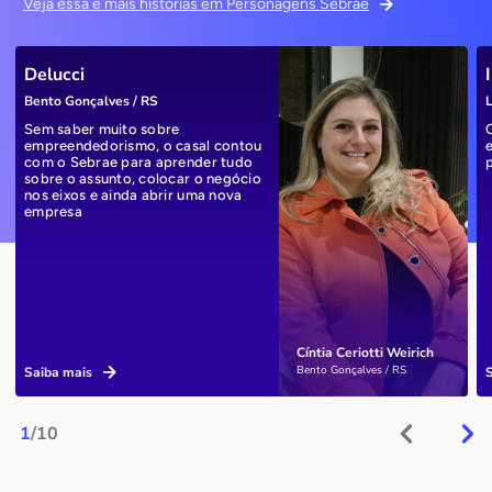
Veja essa e mais histórias em Personagens Sebrae
Delucci
Bento Gonçalves / RS
L
Sem saber muito sobre
empreendedorismo, o casal contou
com o Sebrae para aprender tudo
sobre o assunto, colocar o negócio
nos eixos e ainda abrir uma nova
empresa
Cíntia Ceriotti Weirich
Bento Gonçalves / RS
Saiba mais
1
/10