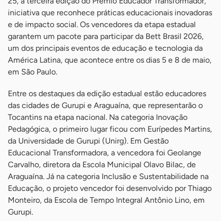
25, a terceira edição do Prêmio Educador Transformador,
iniciativa que reconhece práticas educacionais inovadoras
e de impacto social. Os vencedores da etapa estadual
garantem um pacote para participar da Bett Brasil 2026,
um dos principais eventos de educação e tecnologia da
América Latina, que acontece entre os dias 5 e 8 de maio,
em São Paulo.
Entre os destaques da edição estadual estão educadores
das cidades de Gurupi e Araguaína, que representarão o
Tocantins na etapa nacional. Na categoria Inovação
Pedagógica, o primeiro lugar ficou com Eurípedes Martins,
da Universidade de Gurupi (Unirg). Em Gestão
Educacional Transformadora, a vencedora foi Geolange
Carvalho, diretora da Escola Municipal Olavo Bilac, de
Araguaína. Já na categoria Inclusão e Sustentabilidade na
Educação, o projeto vencedor foi desenvolvido por Thiago
Monteiro, da Escola de Tempo Integral Antônio Lino, em
Gurupi.