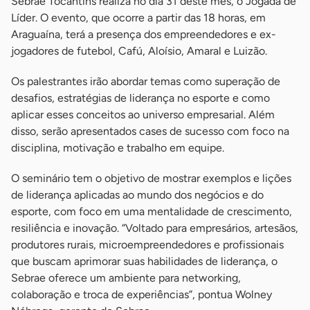
Sebrae Tocantins realiza no dia 31 deste mês, o Jogada de
Líder. O evento, que ocorre a partir das 18 horas, em
Araguaína, terá a presença dos empreendedores e ex-
jogadores de futebol, Cafú, Aloísio, Amaral e Luizão.
Os palestrantes irão abordar temas como superação de
desafios, estratégias de liderança no esporte e como
aplicar esses conceitos ao universo empresarial. Além
disso, serão apresentados cases de sucesso com foco na
disciplina, motivação e trabalho em equipe.
O seminário tem o objetivo de mostrar exemplos e lições
de liderança aplicadas ao mundo dos negócios e do
esporte, com foco em uma mentalidade de crescimento,
resiliência e inovação. “Voltado para empresários, artesãos,
produtores rurais, microempreendedores e profissionais
que buscam aprimorar suas habilidades de liderança, o
Sebrae oferece um ambiente para networking,
colaboração e troca de experiências”, pontua Wolney