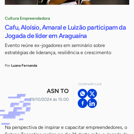
Cultura Empreendedora
Cafu, Aloísio, Amaral e Luizão participam da
Jogada de líder em Araguaína
Evento reúne ex-jogadores em seminário sobre
estratégias de liderança, resiliência e crescimento
Por
Luana Fernanda
COMPARTILHE
ASN TO
29/10/2024 às 15:00
Na perspectiva de inspirar e capacitar empreendedores, o