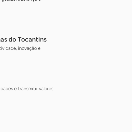
nas do Tocantins
tividade, inovação e
dades e transmitir valores