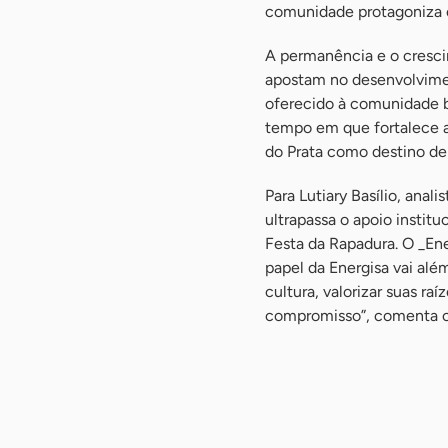
comunidade protagoniza e
A permanência e o cresci
apostam no desenvolvimen
oferecido à comunidade b
tempo em que fortalece a
do Prata como destino de 
Para Lutiary Basílio, anal
ultrapassa o apoio institu
Festa da Rapadura. O _Ene
papel da Energisa vai alé
cultura, valorizar suas r
compromisso”, comenta o
-