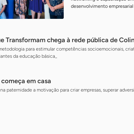
desenvolvimento empresarial
ue Transformam chega à rede pública de Coli
 metodologia para estimular competências socioemocionais, cria
dantes da educação básica_
a começa em casa
a paternidade a motivação para criar empresas, superar adversi