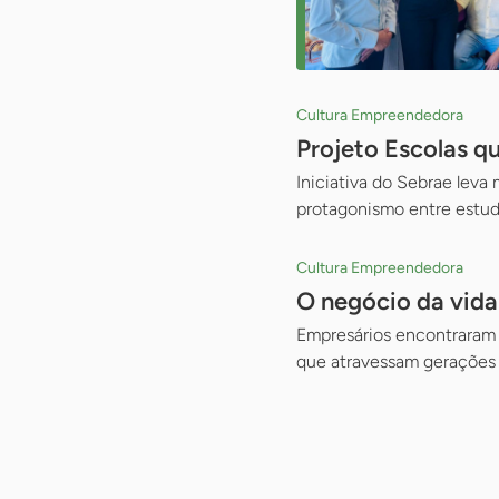
Cultura Empreendedora
Projeto Escolas q
Iniciativa do Sebrae leva
protagonismo entre estu
Cultura Empreendedora
O negócio da vid
Empresários encontraram n
que atravessam gerações