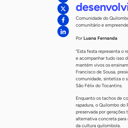
desenvolv
Comunidade do Quilombo d
comunitário e empreende
Por
Luana Fernanda
“Esta festa representa o r
e acompanhar tudo isso de
mantém vivos os ensinam
Francisco de Sousa, pres
comunidade, sintetiza o s
São Félix do Tocantins.
Enquanto os tachos de co
rapadura, o Quilombo do P
preservada por gerações
alternativa concreta para
da cultura quilombola.