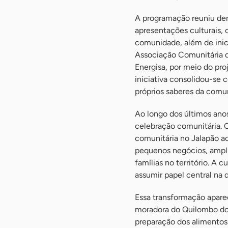
A programação reuniu dem
apresentações culturais, 
comunidade, além de inici
Associação Comunitária d
Energisa, por meio do proj
iniciativa consolidou-se 
próprios saberes da comu
Ao longo dos últimos ano
celebração comunitária. O
comunitária no Jalapão a
pequenos negócios, ampli
famílias no território. A
assumir papel central na
Essa transformação apar
moradora do Quilombo do 
preparação dos alimentos 