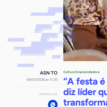
ASN TO
Cultura Empreendedora
“A festa é
06/07/2026 às 11:20
diz líder 
COMPARTILHE
transform