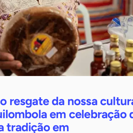
 o resgate da nossa cultur
quilombola em celebração 
a tradição em