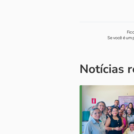
Fic
Se você é um p
Notícias 