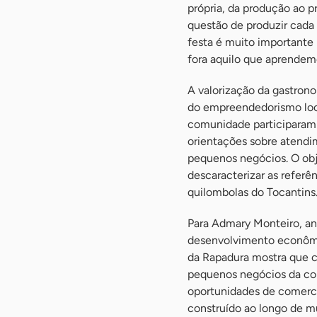
própria, da produção ao p
questão de produzir cada
festa é muito importante
fora aquilo que aprendemo
A valorização da gastron
do empreendedorismo loc
comunidade participaram 
orientações sobre atendi
pequenos negócios. O obj
descaracterizar as referê
quilombolas do Tocantins
Para Admary Monteiro, an
desenvolvimento econômic
da Rapadura mostra que 
pequenos negócios da co
oportunidades de comerci
construído ao longo de m