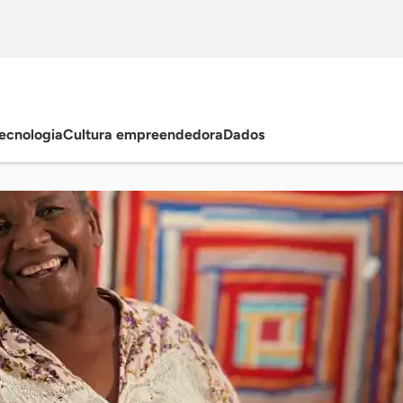
ecnologia
Cultura empreendedora
Dados