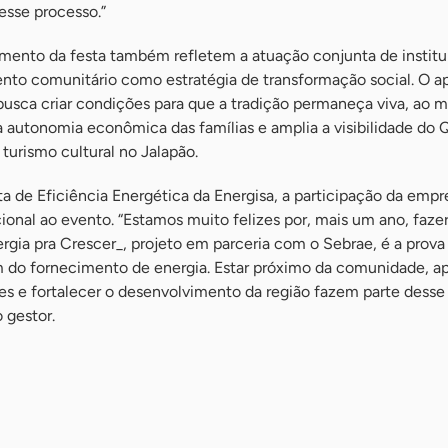
sse processo.”
mento da festa também refletem a atuação conjunta de instit
to comunitário como estratégia de transformação social. O a
usca criar condições para que a tradição permaneça viva, ao
 autonomia econômica das famílias e amplia a visibilidade do
turismo cultural no Jalapão.
ista de Eficiência Energética da Energisa, a participação da empr
cional ao evento. “Estamos muito felizes por, mais um ano, fazer
rgia pra Crescer_, projeto em parceria com o Sebrae, é a prova
m do fornecimento de energia. Estar próximo da comunidade, ap
aízes e fortalecer o desenvolvimento da região fazem parte desse
 gestor.